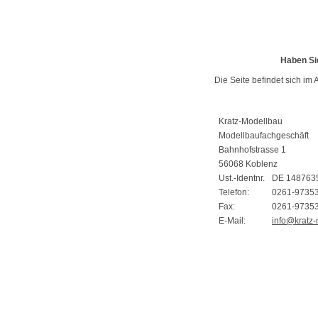
Haben Si
Die Seite befindet sich im 
Kratz-Modellbau
Modellbaufachgeschäft
Bahnhofstrasse 1
56068 Koblenz
Ust.-Identnr.
DE 148763
Telefon:
0261-9735
Fax:
0261-9735
E-Mail:
info@kratz