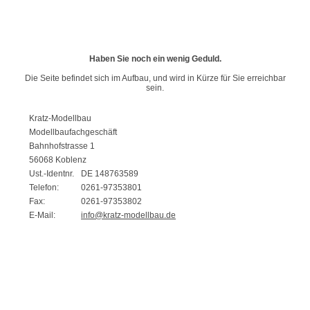
Haben Sie noch ein wenig Geduld.
Die Seite befindet sich im Aufbau, und wird in Kürze für Sie erreichbar
sein.
Kratz-Modellbau
Modellbaufachgeschäft
Bahnhofstrasse 1
56068 Koblenz
Ust.-Identnr.
DE 148763589
Telefon:
0261-97353801
Fax:
0261-97353802
E-Mail:
info@kratz-modellbau.de