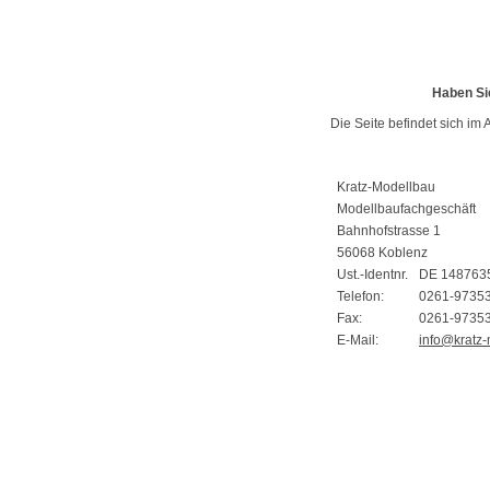
Haben Si
Die Seite befindet sich im 
Kratz-Modellbau
Modellbaufachgeschäft
Bahnhofstrasse 1
56068 Koblenz
Ust.-Identnr.
DE 148763
Telefon:
0261-9735
Fax:
0261-9735
E-Mail:
info@kratz