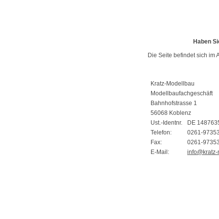
Haben Si
Die Seite befindet sich im 
Kratz-Modellbau
Modellbaufachgeschäft
Bahnhofstrasse 1
56068 Koblenz
Ust.-Identnr.
DE 148763
Telefon:
0261-9735
Fax:
0261-9735
E-Mail:
info@kratz