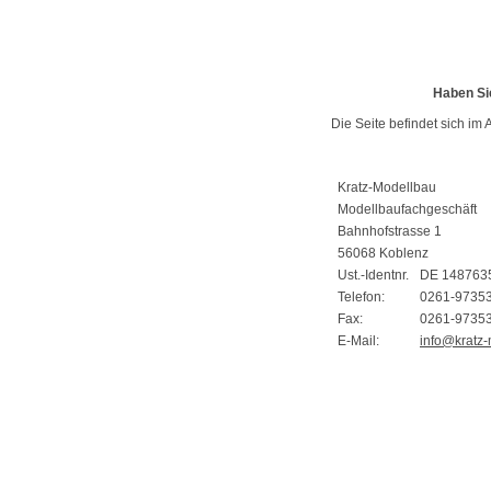
Haben Si
Die Seite befindet sich im 
Kratz-Modellbau
Modellbaufachgeschäft
Bahnhofstrasse 1
56068 Koblenz
Ust.-Identnr.
DE 148763
Telefon:
0261-9735
Fax:
0261-9735
E-Mail:
info@kratz