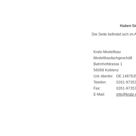
Haben Si
Die Seite befindet sich im 
Kratz-Modellbau
Modellbaufachgeschäft
Bahnhofstrasse 1
56068 Koblenz
Ust.-Identnr.
DE 148763
Telefon:
0261-9735
Fax:
0261-9735
E-Mail:
info@kratz