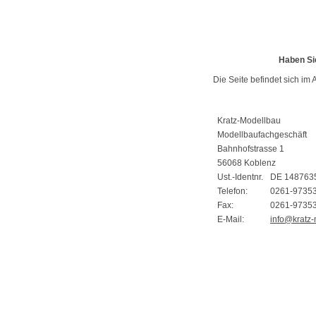
Haben Si
Die Seite befindet sich im 
Kratz-Modellbau
Modellbaufachgeschäft
Bahnhofstrasse 1
56068 Koblenz
Ust.-Identnr.
DE 148763
Telefon:
0261-9735
Fax:
0261-9735
E-Mail:
info@kratz