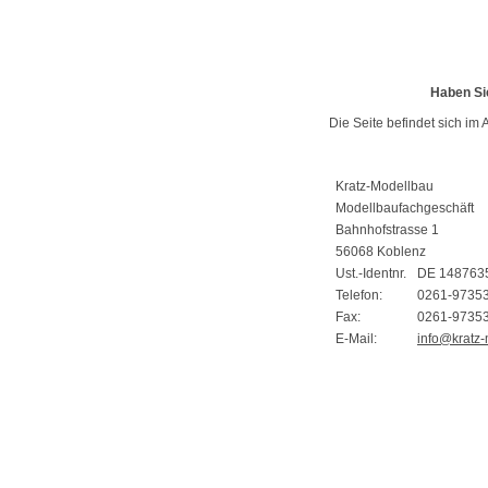
Haben Si
Die Seite befindet sich im 
Kratz-Modellbau
Modellbaufachgeschäft
Bahnhofstrasse 1
56068 Koblenz
Ust.-Identnr.
DE 148763
Telefon:
0261-9735
Fax:
0261-9735
E-Mail:
info@kratz